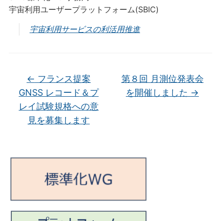
宇宙利用ユーザープラットフォーム(SBIC)
宇宙利用サービスの利活用推進
←
フランス提案
第８回 月測位発表会
GNSS レコード＆プ
を開催しました
→
レイ試験規格への意
見を募集します