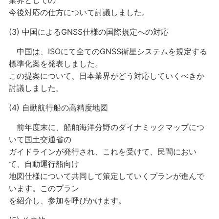
業界としての
今後対応の仕方について討議しました。
(3) 中国によるGNSS仕様の国際規定への対応
中国は、ISOにて全てのGNSS衛星システムを規定する
標準化案を発表しました。
この提案について、日本業界がどう対応していくべきか
討議しました。
(4) 自動航行船の高精度地図
前年度末に、船舶海洋分野のダイナミックマップにつ
いて国土交通省の
ガイドラインが発行され、これを受けて、民間におい
て、自動運行船向け
地図仕様について共同して策定していくプランが進んで
います。このプラン
を紹介し、参加を呼びかけます。