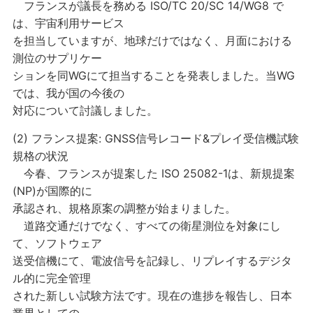
フランスが議長を務める ISO/TC 20/SC 14/WG8 で
は、宇宙利用サービス
を担当していますが、地球だけではなく、月面における
測位のサプリケー
ションを同WGにて担当することを発表しました。当WG
では、我が国の今後の
対応について討議しました。
(2) フランス提案: GNSS信号レコード&プレイ受信機試験
規格の状況
今春、フランスが提案した ISO 25082-1は、新規提案
(NP)が国際的に
承認され、規格原案の調整が始まりました。
道路交通だけでなく、すべての衛星測位を対象にし
て、ソフトウェア
送受信機にて、電波信号を記録し、リプレイするデジタ
ル的に完全管理
された新しい試験方法です。現在の進捗を報告し、日本