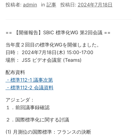
投稿者:
admin
in
記事
投稿日:
2024年7月18日
== 【開催報告】SBIC 標準化WG 第2回会議 ==
当年度２回目の標準化WGを開催しました。
日時： 2024年7月18日(木) 15:00-17:00
場所： JSS ビデオ会議室 (Teams)
配布資料
・標準112-1 議事次第
・標準112-2 会議資料
アジェンダ：
１．前回議事録確認
２．国際標準化に関する討議
(1) 月測位の国際標準：フランスの決断