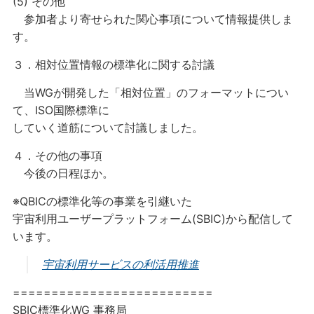
(5) その他
参加者より寄せられた関心事項について情報提供しま
す。
３．相対位置情報の標準化に関する討議
当WGが開発した「相対位置」のフォーマットについ
て、ISO国際標準に
していく道筋について討議しました。
４．その他の事項
今後の日程ほか。
※QBICの標準化等の事業を引継いた
宇宙利用ユーザープラットフォーム(SBIC)から配信して
います。
宇宙利用サービスの利活用推進
==========================
SBIC標準化WG 事務局