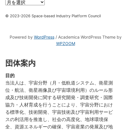
年
月
別
© 2023-2026 Space-based Industry Platform Council
Powered by
WordPress
/ Academica WordPress Theme by
WPZOOM
団体案内
目的
当法人は、宇宙分野（月・低軌道システム、衛星測
位・航法、衛星画像及び宇宙環境利用）のルール形
成及び技術開発に関する研究開発・調査研究・国際
協力・人材育成を行うことにより、宇宙分野におけ
る標準化、技術開発、宇宙技術及び宇宙利用サービ
スの利活用を推進し、社会の高度化、地球環境保
全、資源エネルギーの確保、宇宙産業の発展及び地