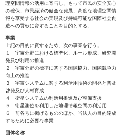
理空間情報の活用に寄与し、もって市民の安全安心
の確保、市民経済の健全な発展、高度な地理空間情
報を享受する社会の実現及び持続可能な国際社会創
造への貢献に資することを目的とする。
事業
上記の目的に資するため、次の事業を行う。
１ 宇宙分野における標準化、ルール形成、研究開
発及び利用の推進
２ 宇宙分野の標準に関する国際協力、国際競争力
向上の推進
３ 宇宙システムに関する利活用技術の開発と普及
啓発及び人材育成
４ 衛星システムの利活用推進及び整備支援
５ 衛星測位を利用した地理情報空間の利活用
６ 前各号に掲げるもののほか、当法人の目的達成
するために必要な事業
団体名称