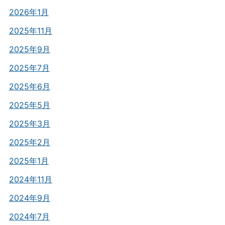
2026年1月
2025年11月
2025年9月
2025年7月
2025年6月
2025年5月
2025年3月
2025年2月
2025年1月
2024年11月
2024年9月
2024年7月