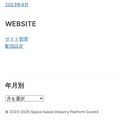
2023年4月
WEBSITE
サイト管理
配信設定
年月別
年
月
別
© 2023-2026 Space-based Industry Platform Council