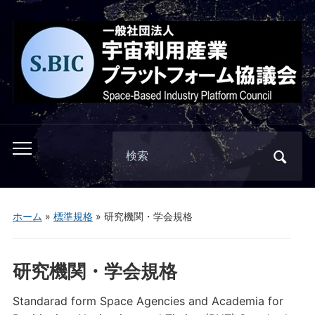
Search
Toggle
for:
mobile
menu
ホーム
»
標準規格
»
研究機関・学会規格
研究機関・学会規格
Standarad form Space Agencies and Academia for