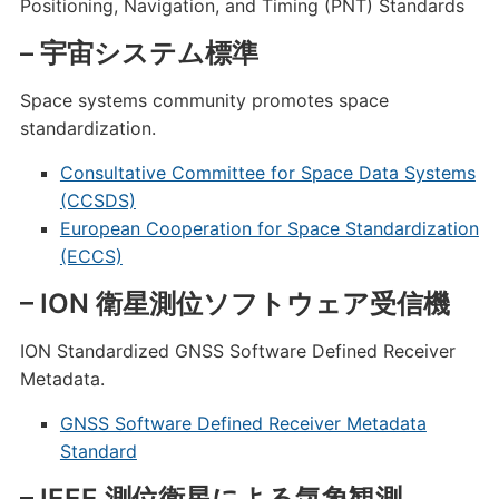
Positioning, Navigation, and Timing (PNT) Standards
– 宇宙システム標準
Space systems community promotes space
standardization.
Consultative Committee for Space Data Systems
(CCSDS)
European Cooperation for Space Standardization
(ECCS)
– ION 衛星測位ソフトウェア受信機
ION Standardized GNSS Software Defined Receiver
Metadata.
GNSS Software Defined Receiver Metadata
Standard
– IEEE 測位衛星による気象観測