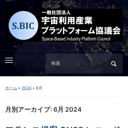
Search
Toggle
for:
mobile
menu
ホーム
»
2024
»
6月
月別アーカイブ:
6月 2024