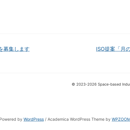
意見を募集します
ISO提案「
© 2023-2026 Space-based Indust
Powered by
WordPress
/ Academica WordPress Theme by
WPZOO