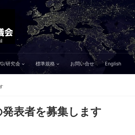
WG/研究会
標準規格
お問い合せ
English
す
の発表者を募集します