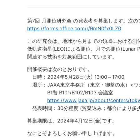
第7回 月測位研究会 の発表者を募集します。次
https://forms.office.com/r/RmN0fx0LZ0
この研究会は、地球から月までの領域における測
低軌道衛星(LEO)による測位、月での測位(Lunar P
関連する技術を対象範囲にしています。
開催概要は次のとおりです。
日時：2024年5月28日(火) 13:00～17:00
場所：JAXA東京事務所（東京・御茶の水）<ウ
B1階 B101/B102/B103 会議室
https://www.jaxa.jp/about/centers/toky
発表時間：30分程度 (質疑込み；都合により多
募集期限は、2024年4月12日(金)です。
なにとぞよろしくお願い申し上げます。